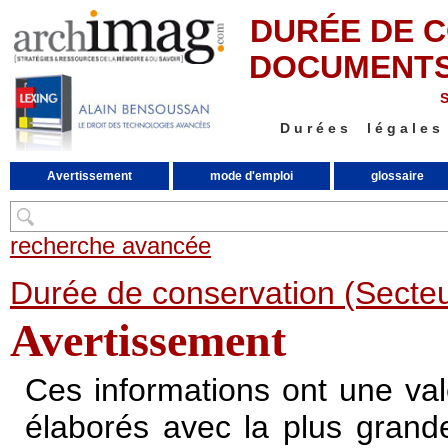
DURÉE DE 
DOCUMENTS
Durées légales
Avertissement
mode d'emploi
glossaire
recherche avancée
Durée de conservation (Secteu
Avertissement
Ces informations ont une val
élaborés avec la plus grand